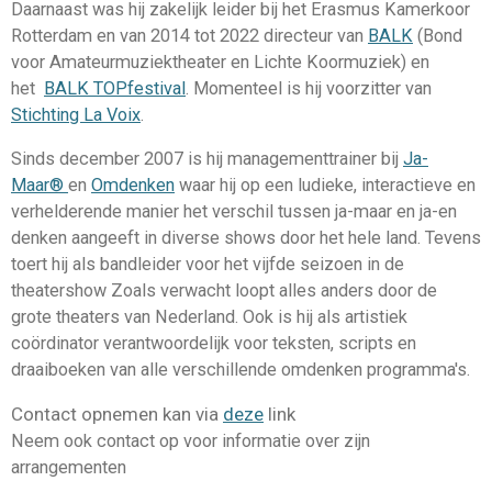
Daarnaast was hij zakelijk leider bij het Erasmus Kamerkoor
Rotterdam en van 2014 tot 2022 directeur
van
BALK
(Bond
voor Amateurmuziektheater en Lichte Koormuziek) en
het
BALK TOPfestival
. Momenteel is hij voorzitter van
Stichting La Voix
.
Sinds december 2007 is hij managementtrainer bij
Ja-
Maar®
en
Omdenken
waar hij op een ludieke, interactieve en
verhelderende manier het verschil tussen ja-maar en ja-en
denken aangeeft in diverse shows door het hele land. Tevens
toert hij als bandleider voor het vijfde seizoen in de
theatershow Zoals verwacht loopt alles anders door de
grote theaters van Nederland. Ook is hij als artistiek
coördinator verantwoordelijk voor teksten, scripts en
draaiboeken van alle verschillende omdenken programma's.
Contact opnemen kan via
deze
link
Neem ook contact op voor informatie over zijn
arrangementen