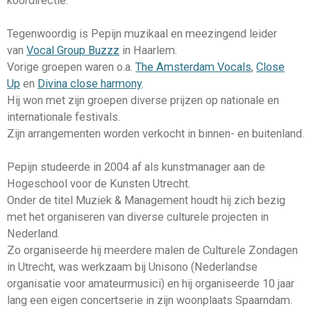
koordirectie.
Tegenwoordig is Pepijn muzikaal en meezingend leider
van
Vocal Group Buzzz
in Haarlem.
Vorige groepen waren o.a.
The Amsterdam Vocals
,
Close
Up
en
Divina close harmony
.
Hij won met zijn groepen diverse prijzen op nationale en
internationale festivals.
Zijn arrangementen worden verkocht in binnen- en buitenland.
Pepijn studeerde in 2004 af als kunstmanager aan de
Hogeschool voor de Kunsten Utrecht.
Onder de titel Muziek & Management houdt hij zich bezig
met het organiseren van diverse culturele projecten in
Nederland.
Zo organiseerde hij meerdere malen de Culturele Zondagen
in Utrecht, was werkzaam bij Unisono (Nederlandse
organisatie voor amateurmusici) en hij organiseerde 10 jaar
lang een eigen concertserie in zijn woonplaats Spaarndam.